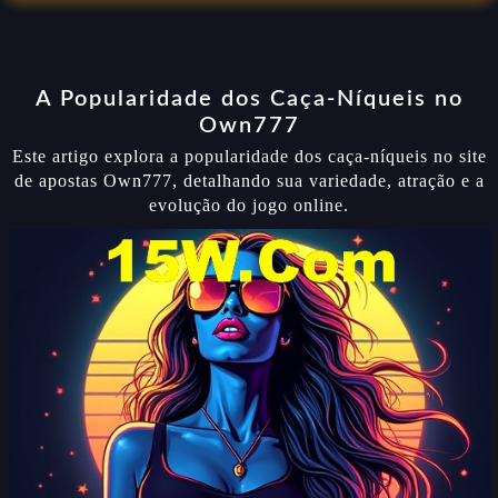
A Popularidade dos Caça-Níqueis no
Own777
Este artigo explora a popularidade dos caça-níqueis no site
de apostas Own777, detalhando sua variedade, atração e a
evolução do jogo online.