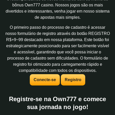
bônus Own777 casino. Nossos jogos são os mais
divertidos e interessantes, venha jogar em nosso sistema
de apostas mais simples.
O primeiro passo do processo de cadastro é acessar
nosso formulário de registro através do botão REGISTRO
R$+9~99 destacado em nossa plataforma. Este botão foi
estrategicamente posicionado para ser facilmente visível
e acessível, garantindo que você possa iniciar o
processo de cadastro sem dificuldades. O formulário de
registro foi otimizado para carregamento rápido e
compatibilidade com todos os dispositivos.
Conecte-se
Registro
Registre-se na Own777 e comece
sua jornada no jogo!