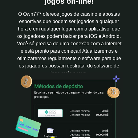
jogos on-line!
O Own777 oferece jogos de cassino e apostas
esportivas que podem ser jogados a qualquer
hora e em qualquer lugar com o aplicativo, que
os jogadores podem baixar para iOS e Android.
Você só precisa de uma conexão com a Internet
e está pronto para começar! Atualizaremos e
otimizaremos regularmente o software para que
os jogadores possam desfrutar do software de
jogo mais suave.