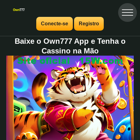
Conecte-se
Registro
Baixe o Own777 App e Tenha o
Cassino na Mão