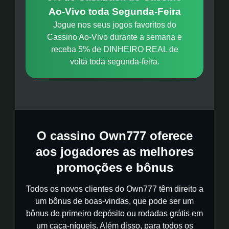
Ao-Vivo toda Segunda-Feira
Jogue nos seus jogos favoritos do
Cassino Ao-Vivo durante a semana e
receba 5% de DINHEIRO REAL de
volta toda segunda-feira.
O cassino Own777 oferece
aos jogadores as melhores
promoções e bônus
Todos os novos clientes do Own777 têm direito a
um bônus de boas-vindas, que pode ser um
bônus de primeiro depósito ou rodadas grátis em
um caça-níqueis. Além disso, para todos os