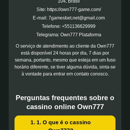
104, Brasil
Site: https://own777-game.com/
E-mail:
7gamesbet.net@gmail.com
Telefone: +551136629999
Telegrama: Own777 Plataforma
O serviço de atendimento ao cliente da Own777
está disponível 24 horas por dia, 7 dias por
semana, portanto, mesmo que esteja em um fuso
horário diferente, se tiver alguma dúvida, sinta-se
à vontade para entrar em contato conosco.
Perguntas frequentes sobre o
cassino online Own777
1. 1. O que é o cassino