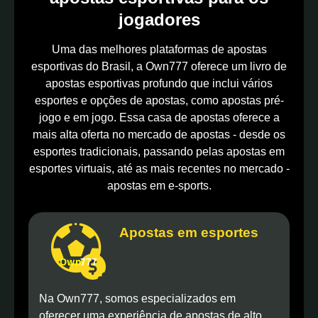
jogadores
Uma das melhores plataformas de apostas
esportivas do Brasil, a Own777 oferece um livro de
apostas esportivas profundo que inclui vários
esportes e opções de apostas, como apostas pré-
jogo e em jogo. Essa casa de apostas oferece a
mais alta oferta no mercado de apostas - desde os
esportes tradicionais, passando pelas apostas em
esportes virtuais, até as mais recentes no mercado -
apostas em e-sports.
Apostas em esportes
Na Own777, somos especializados em
oferecer uma experiência de apostas de alto