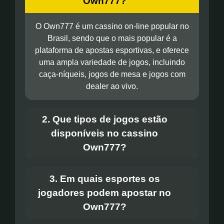
Own777?
O Own777 é um cassino on-line popular no
Brasil, sendo que o mais popular é a
plataforma de apostas esportivas, e oferece
uma ampla variedade de jogos, incluindo
caça-níqueis, jogos de mesa e jogos com
dealer ao vivo.
2. Que tipos de jogos estão
disponíveis no cassino
Own777?
3. Em quais esportes os
jogadores podem apostar no
Own777?