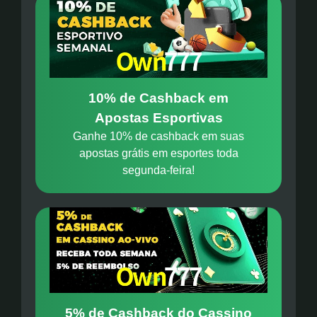
10% de Cashback em
Apostas Esportivas
Ganhe 10% de cashback em suas
apostas grátis em esportes toda
segunda-feira!
5% de Cashback do Cassino