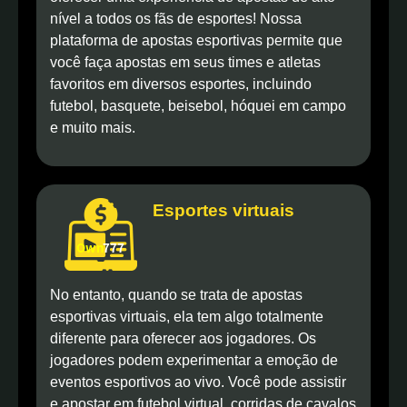
nível a todos os fãs de esportes! Nossa
plataforma de apostas esportivas permite que
você faça apostas em seus times e atletas
favoritos em diversos esportes, incluindo
futebol, basquete, beisebol, hóquei em campo
e muito mais.
Esportes virtuais
No entanto, quando se trata de apostas
esportivas virtuais, ela tem algo totalmente
diferente para oferecer aos jogadores. Os
jogadores podem experimentar a emoção de
eventos esportivos ao vivo. Você pode assistir
e apostar em futebol virtual, corridas de cavalos