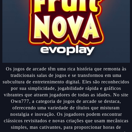
Os jogos de arcade têm uma rica história que remonta às
tradicionais salas de jogos e se transformou em uma
subcultura de entretenimento digital. Eles são reconhecidos
por sua simplicidade, jogabilidade rápida e gráficos
vibrantes que atraem jogadores de todas as idades. No site
Own777, a categoria de jogos de arcade se destaca,
oferecendo uma variedade de títulos que misturam
nostalgia e inovação. Os jogadores podem encontrar
clássicos revisitados e novas criações que usam mecânicas
simples, mas cativantes, para proporcionar horas de