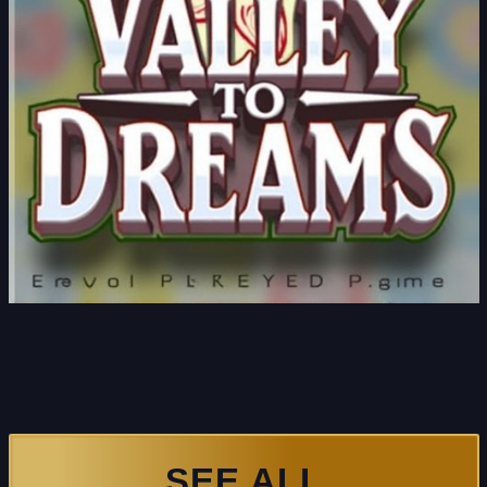
SEE ALL