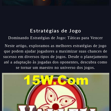
Estratégias de Jogo
Dominando Estratégias de Jogo: Táticas para Vencer
Neste artigo, exploramos as melhores estratégias de jogo
que podem ajudar jogadores a maximizar suas chances de
sucesso em diversos tipos de jogos. Desde o planejamento
até a adaptação às jogadas dos oponentes, descubra como
se tornar um maestro no universo dos jogos.