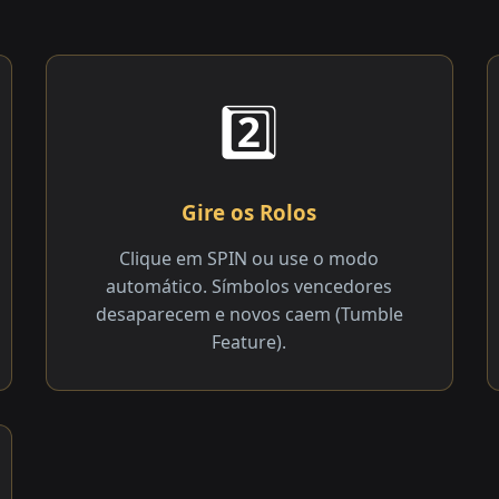
2️⃣
Gire os Rolos
Clique em SPIN ou use o modo
automático. Símbolos vencedores
desaparecem e novos caem (Tumble
Feature).