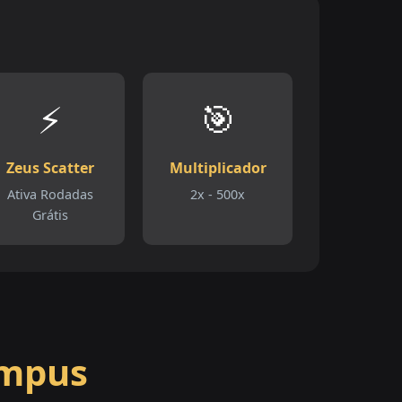
⚡
🎯
Zeus Scatter
Multiplicador
Ativa Rodadas
2x - 500x
Grátis
ympus