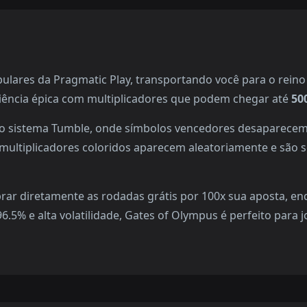
pulares da Pragmatic Play, transportando você para o rei
riência épica com multiplicadores que podem chegar até
50
 sistema Tumble, onde símbolos vencedores desaparecem p
multiplicadores coloridos aparecem aleatoriamente e são 
ar diretamente as rodadas grátis por 100x sua aposta, e
6.5% e alta volatilidade, Gates of Olympus é perfeito pa