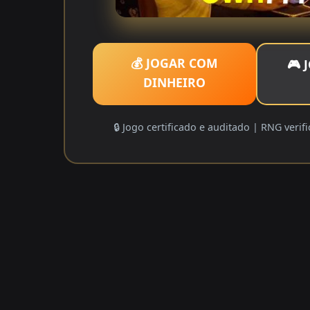
💰 JOGAR COM
🎮 
DINHEIRO
🔒 Jogo certificado e auditado | RNG veri