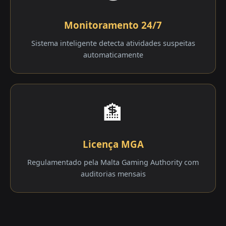
Monitoramento 24/7
Sistema inteligente detecta atividades suspeitas
automaticamente
🏦
Licença MGA
Regulamentado pela Malta Gaming Authority com
auditorias mensais