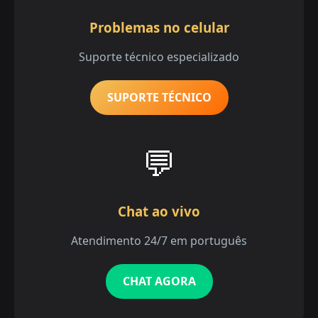
Problemas no celular
Suporte técnico especializado
SUPORTE TÉCNICO
💬
Chat ao vivo
Atendimento 24/7 em português
CHAT AGORA