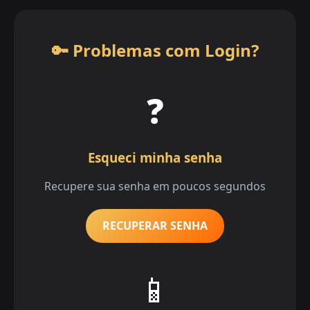
🔑 Problemas com Login?
❓
Esqueci minha senha
Recupere sua senha em poucos segundos
RECUPERAR SENHA
📱