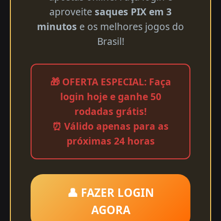
aproveite
saques PIX em 3
minutos
e os melhores jogos do
Brasil!
🎁 OFERTA ESPECIAL: Faça
login hoje e ganhe 50
rodadas grátis!
⏰ Válido apenas para as
próximas 24 horas
👤 FAZER LOGIN
AGORA