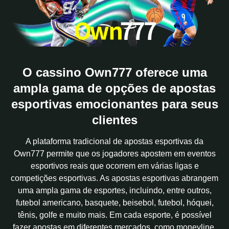
O cassino Own777 oferece uma
ampla gama de opções de apostas
esportivas emocionantes para seus
clientes
A plataforma tradicional de apostas esportivas da
Own777 permite que os jogadores apostem em eventos
esportivos reais que ocorrem em várias ligas e
competições esportivas. As apostas esportivas abrangem
uma ampla gama de esportes, incluindo, entre outros,
futebol americano, basquete, beisebol, futebol, hóquei,
tênis, golfe e muito mais. Em cada esporte, é possível
fazer apostas em diferentes mercados, como moneyline,