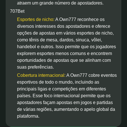
atraem um grande número de apostadores.
707Bet
Esportes de nicho:
A Own777 reconhece os
diversos interesses dos apostadores e oferece
opções de apostas em vários esportes de nicho,
como tênis de mesa, dardos, sinuca, vôlei,
handebol e outros. Isso permite que os jogadores
explorem esportes menos comuns e encontrem
oportunidades de apostas que se alinham com
suas preferências.
Cobertura internacional:
A Own777 cobre eventos
esportivos de todo o mundo, incluindo as
principais ligas e competições em diferentes
países. Esse foco internacional permite que os
apostadores façam apostas em jogos e partidas
de várias regiões, aumentando o apelo global da
plataforma.