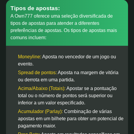
Tipos de apostas:
A Own777 oferece uma seleção diversificada de
tipos de apostas para atender a diferentes
preferências de apostas. Os tipos de apostas mais
comuns incluem:
Moneyline:
Aposta no vencedor de um jogo ou
evento.
Spread de pontos:
Aposta na margem de vitória
ou derrota em uma partida.
Acima/Abaixo (Totais):
Apostar se a pontuação
total ou o número de pontos será superior ou
inferior a um valor especificado.
Acumulador (Parlay):
Combinação de várias
apostas em um bilhete para obter um potencial de
pagamento maior.