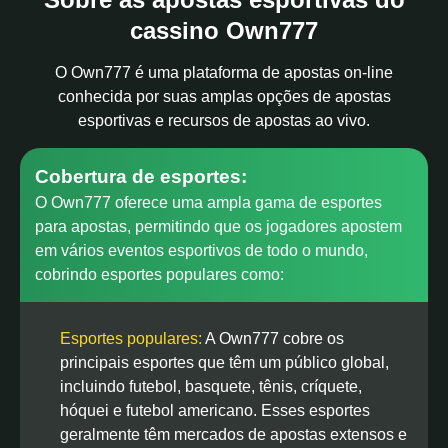
cassino Own777
O Own777 é uma plataforma de apostas on-line
conhecida por suas amplas opções de apostas
esportivas e recursos de apostas ao vivo.
Cobertura de esportes:
O Own777 oferece uma ampla gama de esportes
para apostas, permitindo que os jogadores apostem
em vários eventos esportivos de todo o mundo,
cobrindo esportes populares como:
Esportes populares:
A Own777 cobre os
principais esportes que têm um público global,
incluindo futebol, basquete, tênis, críquete,
hóquei e futebol americano. Esses esportes
geralmente têm mercados de apostas extensos e