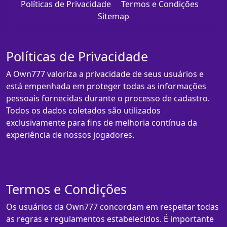
Políticas de Privacidade
Termos e Condições
Sitemap
Políticas de Privacidade
A Own777 valoriza a privacidade de seus usuários e
está empenhada em proteger todas as informações
pessoais fornecidas durante o processo de cadastro.
Todos os dados coletados são utilizados
exclusivamente para fins de melhoria contínua da
experiência de nossos jogadores.
Termos e Condições
Os usuários da Own777 concordam em respeitar todas
as regras e regulamentos estabelecidos. É importante