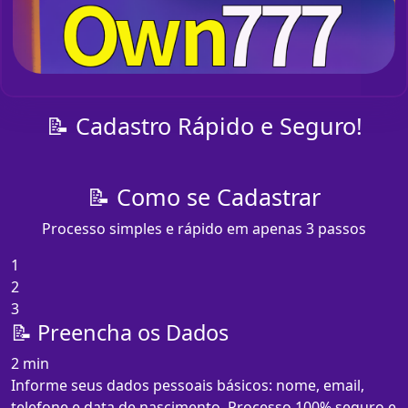
📝 Cadastro Rápido e Seguro!
📝 Como se Cadastrar
Processo simples e rápido em apenas 3 passos
1
2
3
📝 Preencha os Dados
2 min
Informe seus dados pessoais básicos: nome, email,
telefone e data de nascimento. Processo 100% seguro e