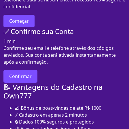
confidencial.
Começar
✅ Confirme sua Conta
1 min
Confirme seu email e telefone através dos códigos
enviados. Sua conta será ativada instantaneamente
após a confirmação.
Confirmar
📝 Vantagens do Cadastro na
Own777
🎁 Bônus de boas-vindas de até R$ 1000
⚡ Cadastro em apenas 2 minutos
🔒 Dados 100% seguros e protegidos
💰 Acesso a todos os jogos e bônus