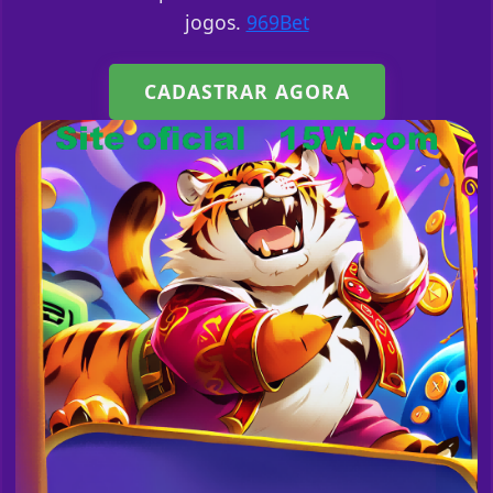
jogos.
969Bet
CADASTRAR AGORA